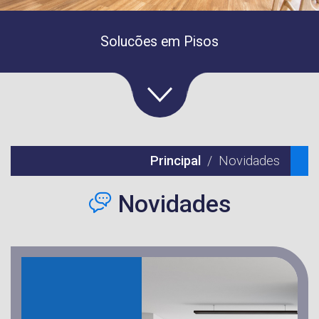
Solucões em Pisos
Principal
Novidades
Novidades