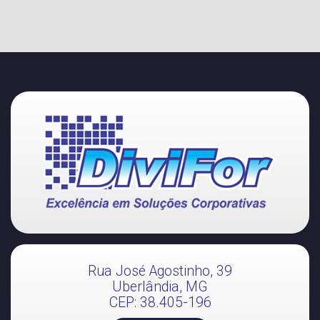
Rua José Agostinho, 39
Uberlândia, MG
CEP: 38.405-196