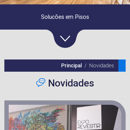
Solucões em Pisos
Principal
Novidades
Novidades