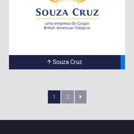
Souza Cruz
(current)
1
2