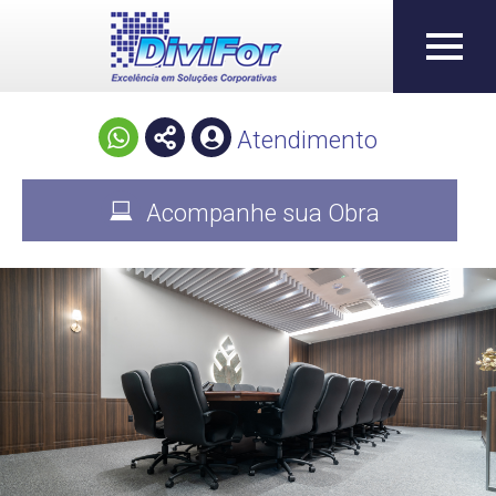
Atendimento
Acompanhe sua Obra