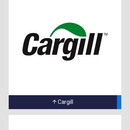
Cargill