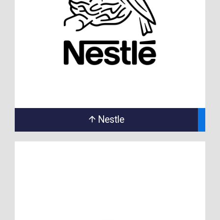
Nestle