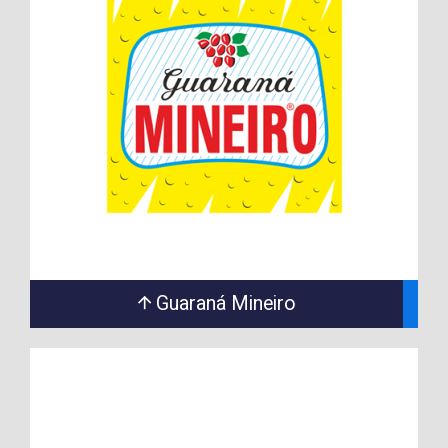
Guaraná Mineiro